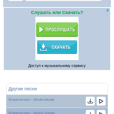
Слушать или Скачать?
Доступ к музыкальному сервису
Другие песни
Shadowraze - Zitraks Mode
Shadowraze - Heavy Sniper