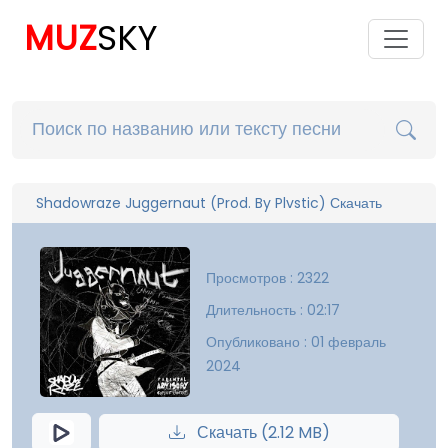
MUZ
SKY
Shadowraze Juggernaut (Prod. By Plvstic) Скачать
Просмотров : 2322
Длительность : 02:17
Опубликовано : 01 февраль
2024
Скачать (2.12 MB)